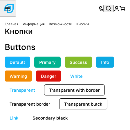
Главная
Информация
Возможности
Кнопки
Кнопки
Buttons
Default
Primary
Success
Info
Warning
Danger
White
Transparent
Transparent with border
Transparent border
Transparent black
Link
Secondary black